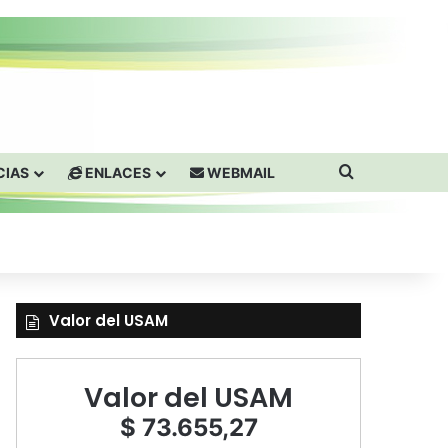
Buscar por
CIAS
ENLACES
WEBMAIL
Valor del USAM
Valor del USAM
$ 73.655,27