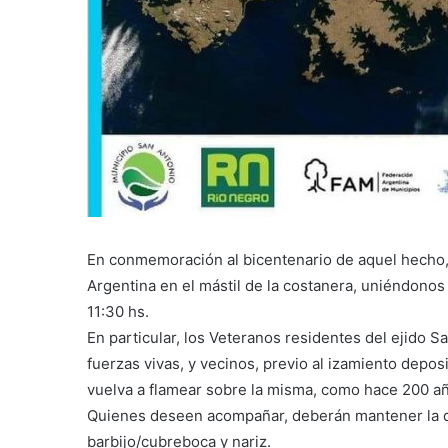
En conmemoración al bicentenario de aquel hecho, 
Argentina en el mástil de la costanera, uniéndonos 
11:30 hs.
En particular, los Veteranos residentes del ejido
fuerzas vivas, y vecinos, previo al izamiento depos
vuelva a flamear sobre la misma, como hace 200 a
Quienes deseen acompañar, deberán mantener la dist
barbijo/cubreboca y nariz.